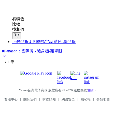
看特色
比較
找相似
下殺95折⇓ 相機指定品
滿1件享95折
#Panasonic 國際牌 - 隨身機/類單眼
1 / 1 筆
Yahoo台灣電子商務 版權所有 © 2026 服務條款(
更新
)
客服中心
|
關於我們
|
購物須知
|
網路安全
|
隱私權
|
分類地圖