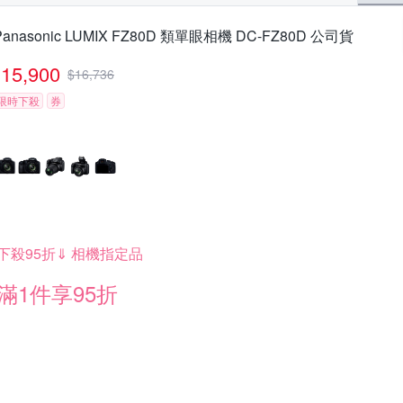
Panasonic LUMIX FZ80D 類單眼相機 DC-FZ80D 公司貨
15,900
$
16,736
限時下殺
券
下殺95折⇓ 相機指定品
滿1件享95折