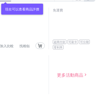
現在可以查看商品評價
免運費
超商付款
可刷卡
可分期
加入比較
找相似
零利率
更多活動商品