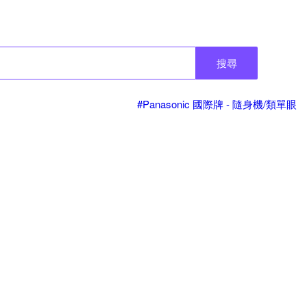
搜尋
#Panasonic 國際牌 - 隨身機/類單眼