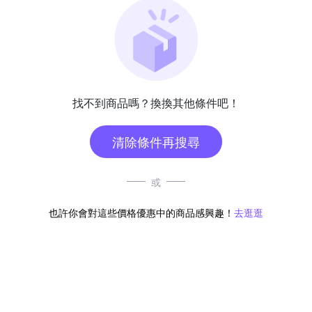
找不到商品嗎？換換其他條件吧！
清除條件再搜尋
或
也許你會對這些價格優惠中的商品感興趣！
去逛逛