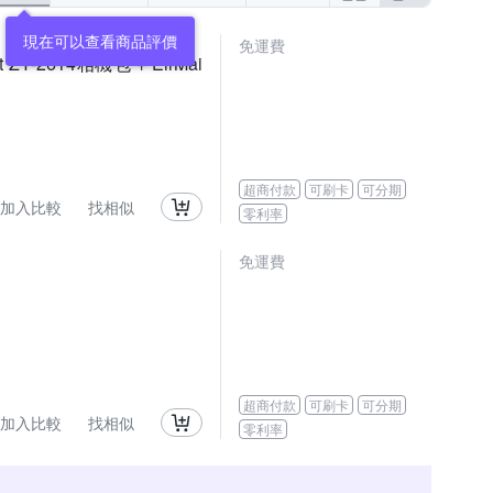
現在可以查看商品評價
免運費
t ZY-2614相機包 + EirMai
超商付款
可刷卡
可分期
加入比較
找相似
零利率
免運費
超商付款
可刷卡
可分期
加入比較
找相似
零利率