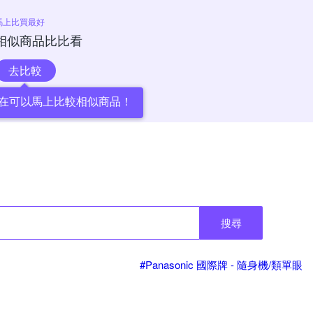
馬上比買最好
相似商品比比看
去比較
在可以馬上比較相似商品！
搜尋
#Panasonic 國際牌 - 隨身機/類單眼