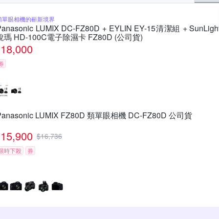
類單眼相機的嶄新境界
Panasonic LUMIX DC-FZ80D + EYLIN EY-15清潔組 + SunLigh
銳瑪 HD-100C電子除濕卡 FZ80D (公司貨)
18,000
券
Panasonic LUMIX FZ80D 類單眼相機 DC-FZ80D 公司貨
15,900
$
16,736
限時下殺
券