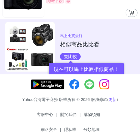
限時下殺
券
馬上比買最好
相似商品比比看
去比較
現在可以馬上比較相似商品！
Yahoo台灣電子商務 版權所有 © 2026 服務條款(
更新
)
客服中心
|
關於我們
|
購物須知
網路安全
|
隱私權
|
分類地圖