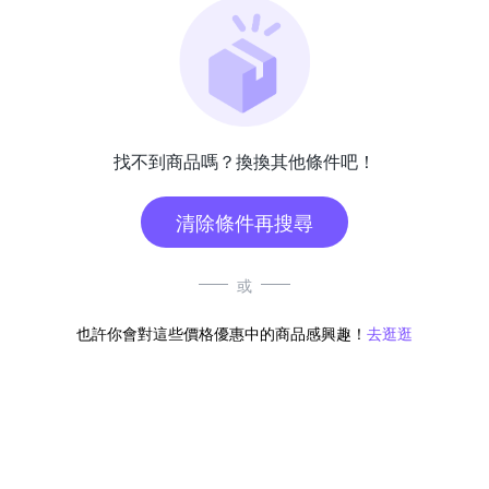
找不到商品嗎？換換其他條件吧！
清除條件再搜尋
或
也許你會對這些價格優惠中的商品感興趣！
去逛逛