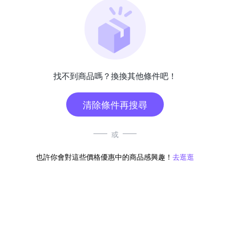
找不到商品嗎？換換其他條件吧！
清除條件再搜尋
或
也許你會對這些價格優惠中的商品感興趣！
去逛逛