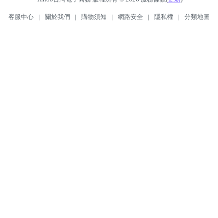
客服中心
|
關於我們
|
購物須知
|
網路安全
|
隱私權
|
分類地圖