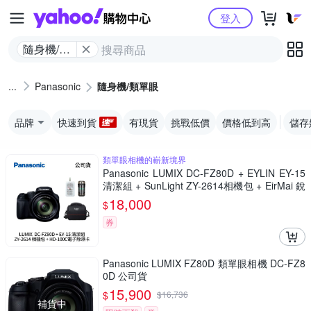
Yahoo購物中心
登入
隨身機/類
單眼
Panasonic
隨身機/類單眼
品牌
快速到貨
有現貨
挑戰低價
價格低到高
儲存
類單眼相機的嶄新境界
Panasonic LUMIX DC-FZ80D + EYLIN EY-15
清潔組 + SunLight ZY-2614相機包 + EirMai 銳
瑪 HD-100C電子除濕卡 FZ80D (公司貨)
18,000
$
券
Panasonic LUMIX FZ80D 類單眼相機 DC-FZ8
0D 公司貨
15,900
$
$
16,736
補貨中