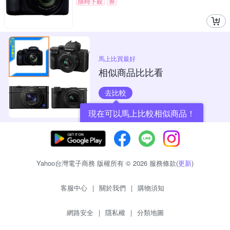
限時下殺
券
馬上比買最好
相似商品比比看
去比較
現在可以馬上比較相似商品！
Yahoo台灣電子商務 版權所有 © 2026 服務條款(
更新
)
客服中心
|
關於我們
|
購物須知
網路安全
|
隱私權
|
分類地圖