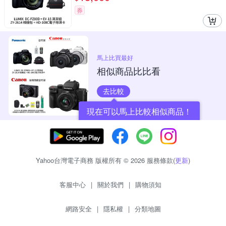
券
馬上比買最好
相似商品比比看
去比較
現在可以馬上比較相似商品！
Yahoo台灣電子商務 版權所有 © 2026 服務條款(
更新
)
客服中心
|
關於我們
|
購物須知
網路安全
|
隱私權
|
分類地圖