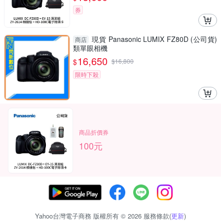
券
現貨 Panasonic LUMIX FZ80D (公司貨)
商店
類單眼相機
16,650
$
$
16,800
限時下殺
商品折價券
100元
Yahoo台灣電子商務 版權所有 © 2026 服務條款(
更新
)