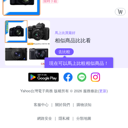
限時下殺
馬上比買最好
相似商品比比看
去比較
現在可以馬上比較相似商品！
Yahoo台灣電子商務 版權所有 © 2026 服務條款(
更新
)
客服中心
|
關於我們
|
購物須知
網路安全
|
隱私權
|
分類地圖