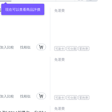
現在可以查看商品評價
0,公司貨)
免運費
加入比較
找相似
可刷卡
可分期
零利率
免運費
加入比較
找相似
可刷卡
可分期
零利率
免運費