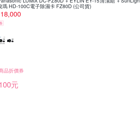
Panasonic LUMIX DC-FZ80D + EYLIN EY-15清潔組 + SunLigh
銳瑪 HD-100C電子除濕卡 FZ80D (公司貨)
18,000
券
商品折價券
100元