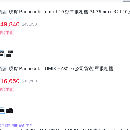
現貨 Panasonic Lumix L10 類單眼相機 24-75mm (DC-L1
商店
49,840
$
49,990
限時下殺
現貨 Panasonic LUMIX FZ80D (公司貨)類單眼相機
商店
16,650
$
16,800
限時下殺
類單眼相機的嶄新境界