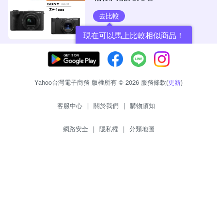
去比較
現在可以馬上比較相似商品！
Yahoo台灣電子商務 版權所有 © 2026 服務條款(
更新
)
客服中心
|
關於我們
|
購物須知
網路安全
|
隱私權
|
分類地圖