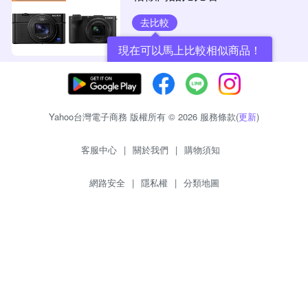
去比較
現在可以馬上比較相似商品！
Yahoo台灣電子商務 版權所有 © 2026 服務條款(
更新
)
客服中心
|
關於我們
|
購物須知
網路安全
|
隱私權
|
分類地圖