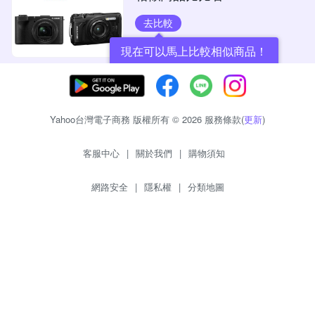
去比較
現在可以馬上比較相似商品！
Yahoo台灣電子商務 版權所有 © 2026 服務條款(
更新
)
客服中心
|
關於我們
|
購物須知
網路安全
|
隱私權
|
分類地圖