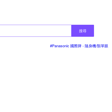
搜尋
#Panasonic 國際牌 - 隨身機/類單眼