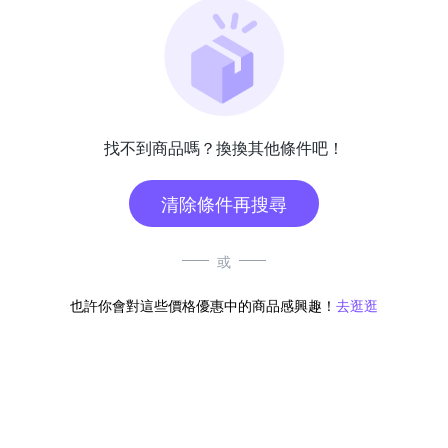
找不到商品嗎？換換其他條件吧！
清除條件再搜尋
或
也許你會對這些價格優惠中的商品感興趣！
去逛逛