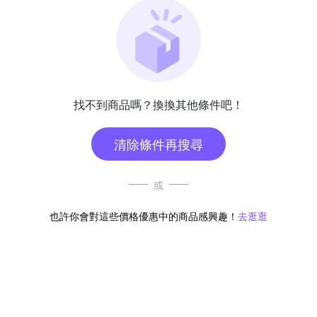
找不到商品嗎？換換其他條件吧！
清除條件再搜尋
或
也許你會對這些價格優惠中的商品感興趣！
去逛逛