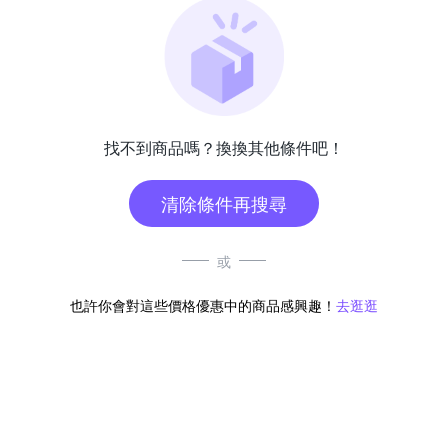
找不到商品嗎？換換其他條件吧！
清除條件再搜尋
或
也許你會對這些價格優惠中的商品感興趣！
去逛逛