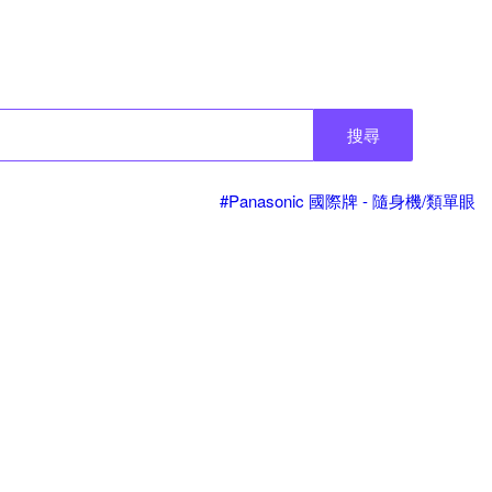
搜尋
#Panasonic 國際牌 - 隨身機/類單眼