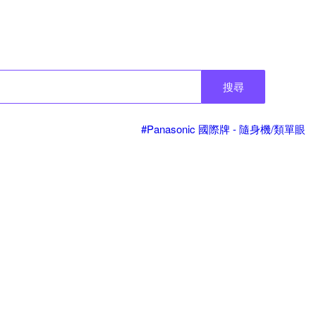
搜尋
#Panasonic 國際牌 - 隨身機/類單眼