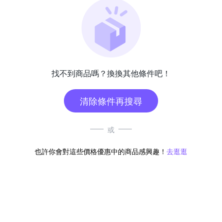
找不到商品嗎？換換其他條件吧！
清除條件再搜尋
或
也許你會對這些價格優惠中的商品感興趣！
去逛逛