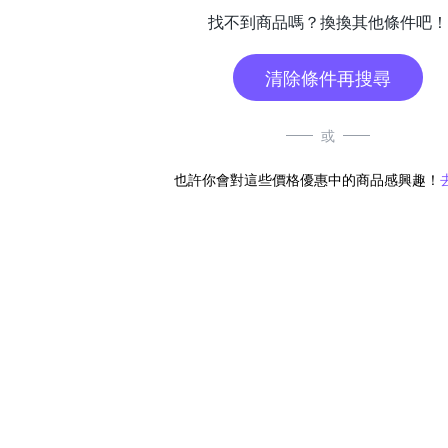
找不到商品嗎？換換其他條件吧！
清除條件再搜尋
或
也許你會對這些價格優惠中的商品感興趣！