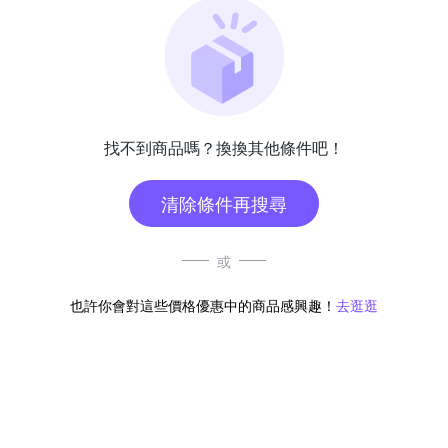
找不到商品嗎？換換其他條件吧！
清除條件再搜尋
或
也許你會對這些價格優惠中的商品感興趣！
去逛逛