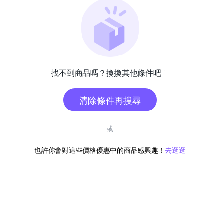
找不到商品嗎？換換其他條件吧！
清除條件再搜尋
或
也許你會對這些價格優惠中的商品感興趣！
去逛逛