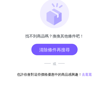
找不到商品嗎？換換其他條件吧！
清除條件再搜尋
或
也許你會對這些價格優惠中的商品感興趣！
去逛逛