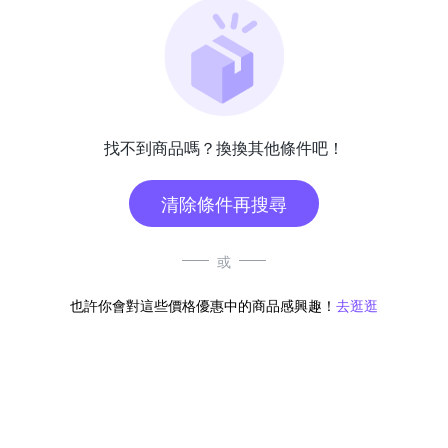
找不到商品嗎？換換其他條件吧！
清除條件再搜尋
或
也許你會對這些價格優惠中的商品感興趣！
去逛逛