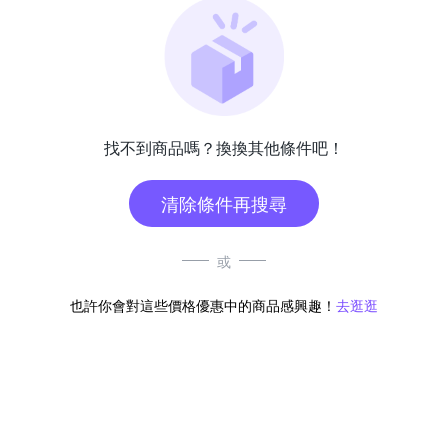
找不到商品嗎？換換其他條件吧！
清除條件再搜尋
或
也許你會對這些價格優惠中的商品感興趣！
去逛逛