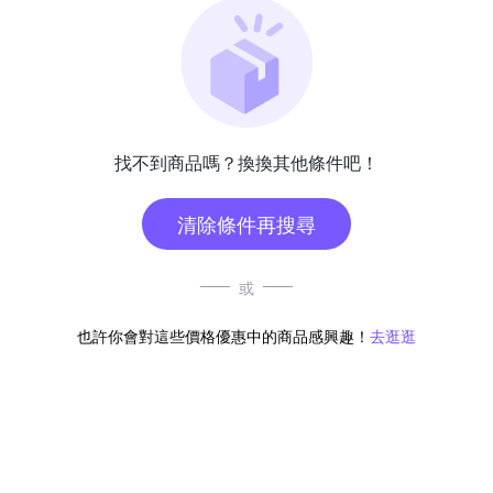
找不到商品嗎？換換其他條件吧！
清除條件再搜尋
或
也許你會對這些價格優惠中的商品感興趣！
去逛逛