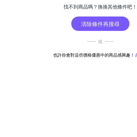
找不到商品嗎？換換其他條件吧！
清除條件再搜尋
或
也許你會對這些價格優惠中的商品感興趣！