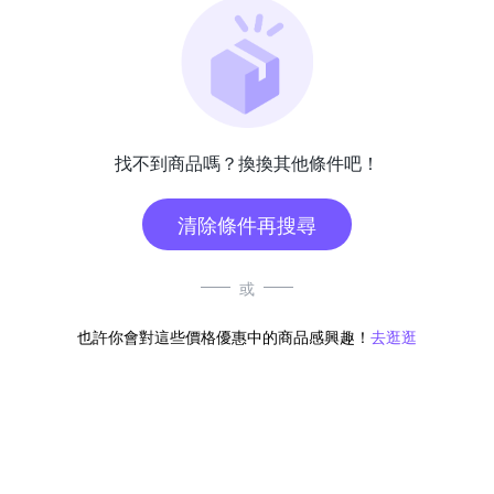
找不到商品嗎？換換其他條件吧！
清除條件再搜尋
或
也許你會對這些價格優惠中的商品感興趣！
去逛逛