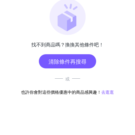
找不到商品嗎？換換其他條件吧！
清除條件再搜尋
或
也許你會對這些價格優惠中的商品感興趣！
去逛逛