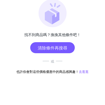
找不到商品嗎？換換其他條件吧！
清除條件再搜尋
或
也許你會對這些價格優惠中的商品感興趣！
去逛逛