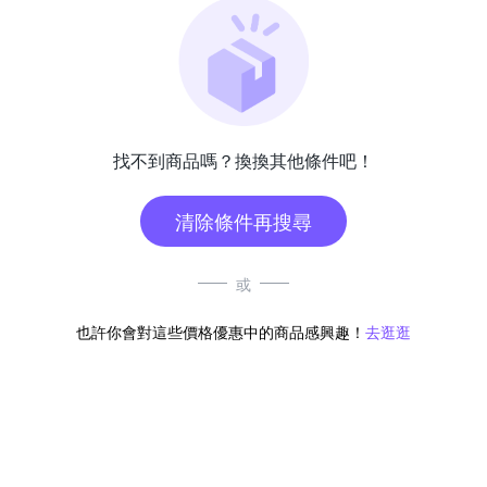
找不到商品嗎？換換其他條件吧！
清除條件再搜尋
或
也許你會對這些價格優惠中的商品感興趣！
去逛逛