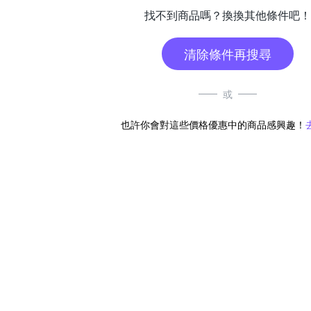
找不到商品嗎？換換其他條件吧！
清除條件再搜尋
或
也許你會對這些價格優惠中的商品感興趣！