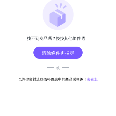
找不到商品嗎？換換其他條件吧！
清除條件再搜尋
或
也許你會對這些價格優惠中的商品感興趣！
去逛逛