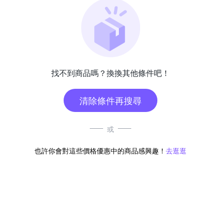
找不到商品嗎？換換其他條件吧！
清除條件再搜尋
或
也許你會對這些價格優惠中的商品感興趣！
去逛逛