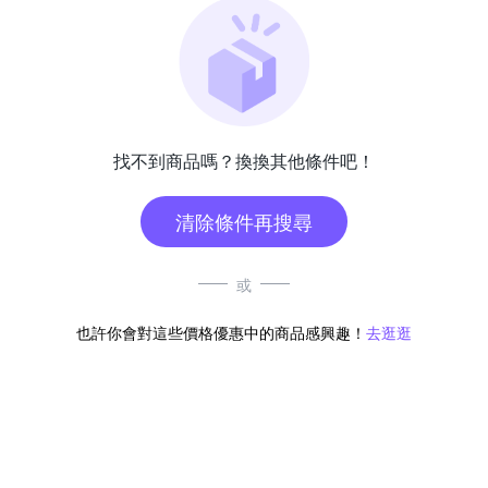
找不到商品嗎？換換其他條件吧！
清除條件再搜尋
或
也許你會對這些價格優惠中的商品感興趣！
去逛逛