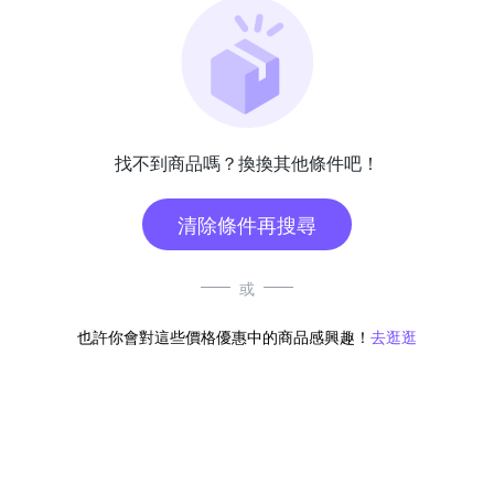
找不到商品嗎？換換其他條件吧！
清除條件再搜尋
或
也許你會對這些價格優惠中的商品感興趣！
去逛逛