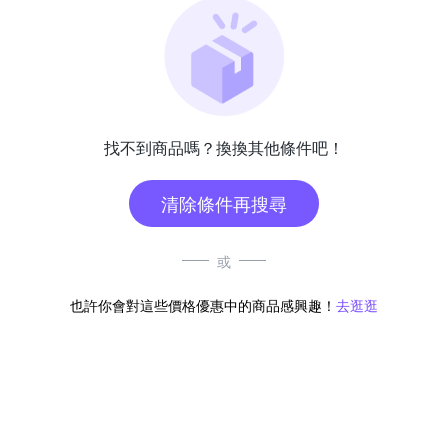
找不到商品嗎？換換其他條件吧！
清除條件再搜尋
或
也許你會對這些價格優惠中的商品感興趣！
去逛逛