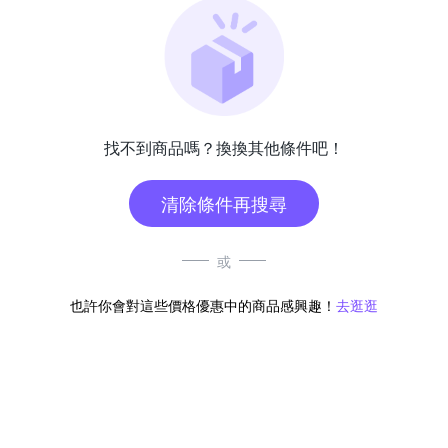
找不到商品嗎？換換其他條件吧！
清除條件再搜尋
或
也許你會對這些價格優惠中的商品感興趣！
去逛逛