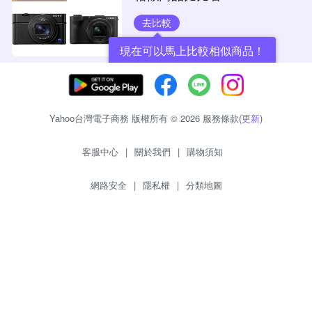
去比較
現在可以馬上比較相似商品！
Yahoo台灣電子商務 版權所有 © 2026 服務條款(
更新
)
客服中心
|
關於我們
|
購物須知
網路安全
|
隱私權
|
分類地圖