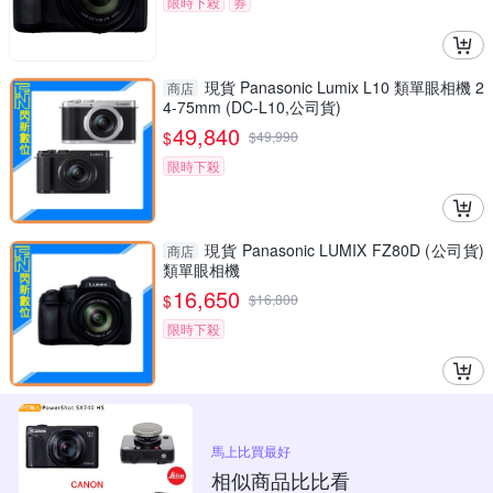
限時下殺
券
現貨 Panasonic Lumix L10 類單眼相機 2
商店
4-75mm (DC-L10,公司貨)
49,840
$
$
49,990
限時下殺
現貨 Panasonic LUMIX FZ80D (公司貨)
商店
類單眼相機
16,650
$
$
16,800
限時下殺
馬上比買最好
相似商品比比看