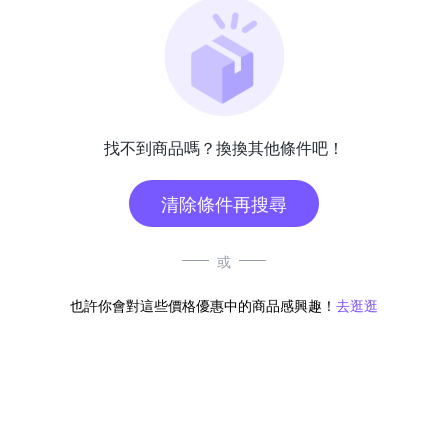
找不到商品嗎？換換其他條件吧！
清除條件再搜尋
或
也許你會對這些價格優惠中的商品感興趣！
去逛逛