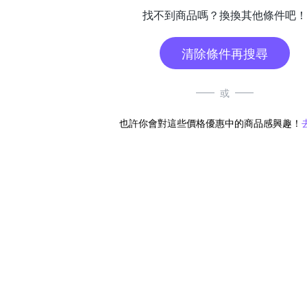
找不到商品嗎？換換其他條件吧！
清除條件再搜尋
或
也許你會對這些價格優惠中的商品感興趣！