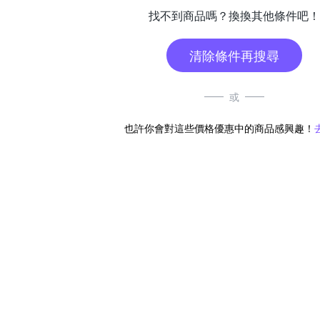
找不到商品嗎？換換其他條件吧！
清除條件再搜尋
或
也許你會對這些價格優惠中的商品感興趣！