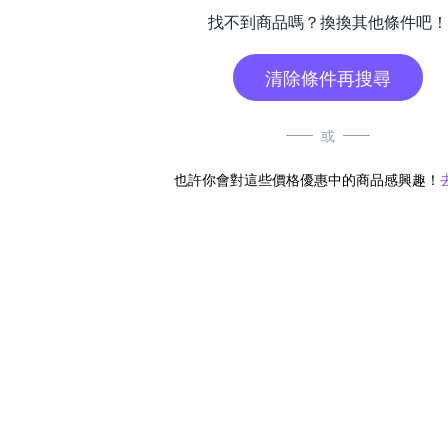
找不到商品嗎？換換其他條件吧！
清除條件再搜尋
或
也許你會對這些價格優惠中的商品感興趣！