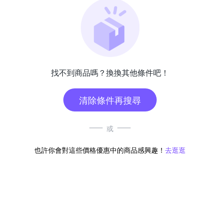
找不到商品嗎？換換其他條件吧！
清除條件再搜尋
或
也許你會對這些價格優惠中的商品感興趣！
去逛逛