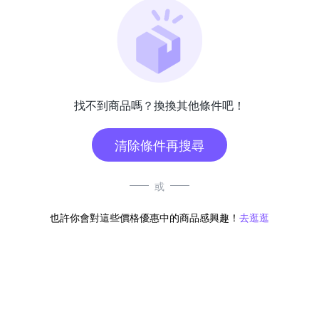
找不到商品嗎？換換其他條件吧！
清除條件再搜尋
或
也許你會對這些價格優惠中的商品感興趣！
去逛逛